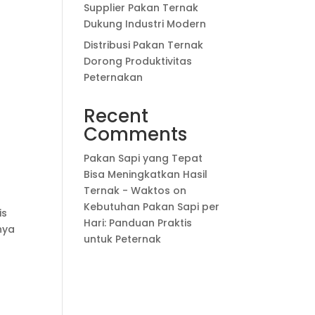
Supplier Pakan Ternak
Dukung Industri Modern
Distribusi Pakan Ternak
Dorong Produktivitas
Peternakan
Recent
Comments
Pakan Sapi yang Tepat
Bisa Meningkatkan Hasil
Ternak - Waktos
on
Kebutuhan Pakan Sapi per
is
Hari: Panduan Praktis
nya
untuk Peternak
k