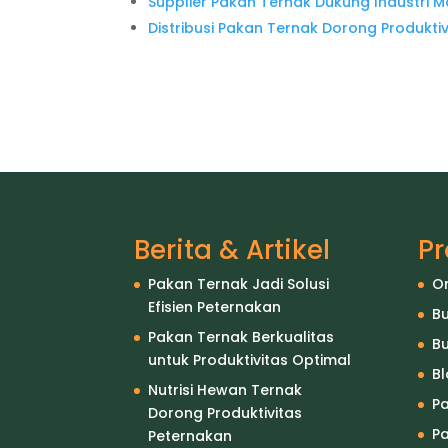
Supplier Pakan Ternak Dukung Industri 
Distribusi Pakan Ternak Dorong Produkti
Berita & Artikel
P
Pakan Ternak Jadi Solusi
O
Efisien Peternakan
Bu
Pakan Ternak Berkualitas
Bu
untuk Produktivitas Optimal
B
Nutrisi Hewan Ternak
P
Dorong Produktivitas
Pa
Peternakan