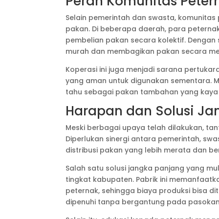
Peran Komunitas Peter
Selain pemerintah dan swasta, komunitas 
pakan. Di beberapa daerah, para petern
pembelian pakan secara kolektif. Dengan 
murah dan membagikan pakan secara me
Koperasi ini juga menjadi sarana pertukara
yang aman untuk digunakan sementara. Mi
tahu sebagai pakan tambahan yang kaya 
Harapan dan Solusi Ja
Meski berbagai upaya telah dilakukan, t
Diperlukan sinergi antara pemerintah, s
distribusi pakan yang lebih merata dan be
Salah satu solusi jangka panjang yang m
tingkat kabupaten. Pabrik ini memanfaat
peternak, sehingga biaya produksi bisa d
dipenuhi tanpa bergantung pada pasokan 