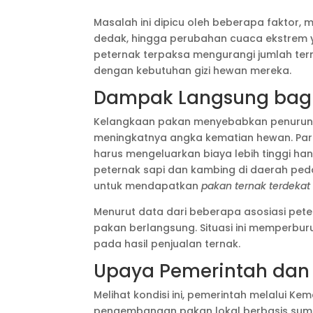
Masalah ini dipicu oleh beberapa faktor, 
dedak, hingga perubahan cuaca ekstrem 
peternak terpaksa mengurangi jumlah tern
dengan kebutuhan gizi hewan mereka.
Dampak Langsung bagi
Kelangkaan pakan menyebabkan penurunan
meningkatnya angka kematian hewan. Par
harus mengeluarkan biaya lebih tinggi ha
peternak sapi dan kambing di daerah ped
untuk mendapatkan
pakan ternak terdekat
Menurut data dari beberapa asosiasi peter
pakan berlangsung. Situasi ini memperbur
pada hasil penjualan ternak.
Upaya Pemerintah dan
Melihat kondisi ini, pemerintah melalui 
pengembangan pakan lokal berbasis sumb