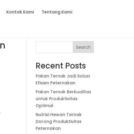
Kontak Kami
Tentang Kami
an
Search
Recent Posts
Pakan Ternak Jadi Solusi
Efisien Peternakan
Pakan Ternak Berkualitas
untuk Produktivitas
Optimal
.
Nutrisi Hewan Ternak
,
Dorong Produktivitas
Peternakan