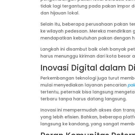
tidak lagi tergantung pada pakan impor 
dan hijauan lokal.
Selain itu, beberapa perusahaan pakan te
ke wilayah pedesaan. Mereka mendirikan
mendapatkan kebutuhan pakan dengan harg
Langkah ini disambut baik oleh banyak pete
harus menunggu kiriman dari kota besar a
Inovasi Digital dalam D
Perkembangan teknologi juga turut memban
mulai menyediakan layanan pencarian
pak
tertentu, peternak bisa langsung mengetah
terbaru tanpa harus datang langsung.
Inovasi ini mempermudah akses dan tran
yang lebih efisien. Bahkan, beberapa p
langsung ke kandang, yang sangat memban