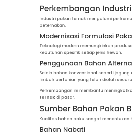
Perkembangan Industri
Industri pakan ternak mengalami perkem
peternakan.
Modernisasi Formulasi Pak
Teknologi modern memungkinkan produsen
kebutuhan spesifik setiap jenis hewan.
Penggunaan Bahan Alternat
Selain bahan konvensional seperti jagung 
limbah pertanian yang telah diolah secara
Perkembangan ini membantu meningkatkan 
ternak
di pasar.
Sumber Bahan Pakan Be
Kualitas bahan baku sangat menentukan ha
Bahan Nabati