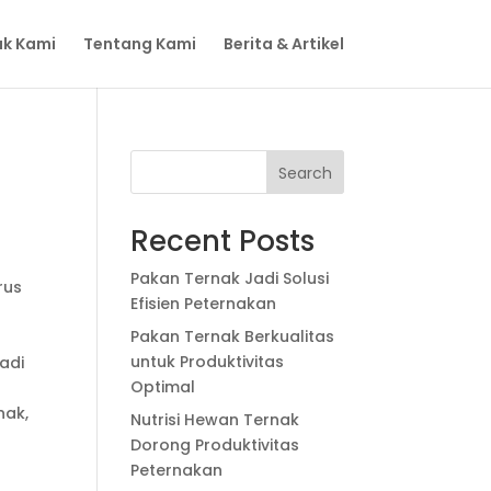
k Kami
Tentang Kami
Berita & Artikel
Search
Recent Posts
Pakan Ternak Jadi Solusi
rus
Efisien Peternakan
Pakan Ternak Berkualitas
untuk Produktivitas
adi
Optimal
nak,
Nutrisi Hewan Ternak
Dorong Produktivitas
Peternakan