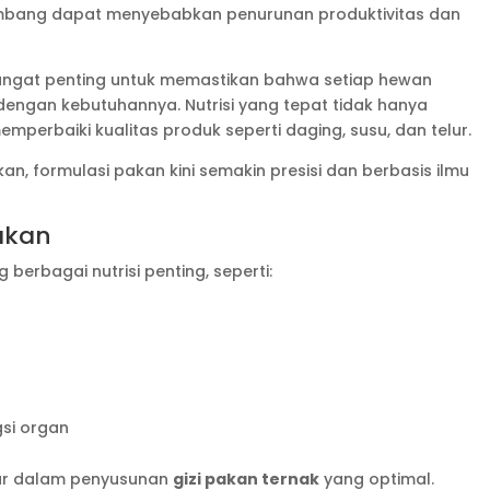
eimbang dapat menyebabkan penurunan produktivitas dan
ngat penting untuk memastikan bahwa setiap hewan
engan kebutuhannya. Nutrisi yang tepat tidak hanya
perbaiki kualitas produk seperti daging, susu, dan telur.
n, formulasi pakan kini semakin presisi dan berbasis ilmu
akan
erbagai nutrisi penting, seperti:
gsi organ
ar dalam penyusunan
gizi pakan ternak
yang optimal.