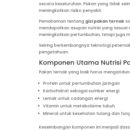
secara keseluruhan. Pakan yang tidak s
meningkatkan risiko penyakit.
Pemahaman tentang
gizi pakan ternak
sa
mendapatkan asupan nutrisi yang sesuai d
meningkatkan pertumbuhan, tetapi juga mem
Seiring berkembangnya teknologi peternaka
pengetahuan.
Komponen Utama Nutrisi P
Pakan ternak yang baik harus mengandung b
Protein untuk pertumbuhan jaringan
Karbohidrat sebagai sumber energi
Lemak untuk cadangan energi
Vitamin untuk metabolisme tubuh
Mineral untuk kesehatan tulang dan fun
Keseimbangan komponen ini menjadi das