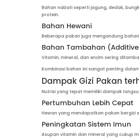
Bahan nabati seperti jagung, dedak, bung
protein.
Bahan Hewani
Beberapa pakan juga mengandung bahan hew
Bahan Tambahan (Additive
Vitamin, mineral, dan enzim sering ditamba
Kombinasi bahan ini sangat penting dal
Dampak Gizi Pakan ter
Nutrisi yang tepat memiliki dampak langs
Pertumbuhan Lebih Cepat
Hewan yang mendapatkan pakan bergizi s
Peningkatan Sistem Imun
Asupan vitamin dan mineral yang cukup 