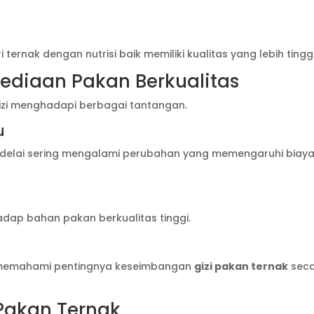
 ternak dengan nutrisi baik memiliki kualitas yang lebih tinggi
diaan Pakan Berkualitas
izi menghadapi berbagai tantangan.
u
edelai sering mengalami perubahan yang memengaruhi biay
adap bahan pakan berkualitas tinggi.
m memahami pentingnya keseimbangan
gizi pakan ternak
sec
 Pakan Ternak