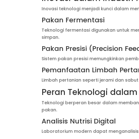
Inovasi teknologi menjadi kunci dalam me
Pakan Fermentasi
Teknologi fermentasi digunakan untuk me
simpan.
Pakan Presisi (Precision Fee
Sistem pakan presisi memungkinkan pember
Pemanfaatan Limbah Perta
Limbah pertanian seperti jerami dan sabut
Peran Teknologi dalam
Teknologi berperan besar dalam membantu 
pakan.
Analisis Nutrisi Digital
Laboratorium modern dapat menganalisis 