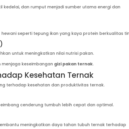
kil kedelai, dan rumput menjadi sumber utama energi dan
ani seperti tepung ikan yang kaya protein berkualitas tin
)
hkan untuk meningkatkan nilai nutrisi pakan.
am menjaga keseimbangan
gizi pakan ternak
.
hadap Kesehatan Ternak
ung terhadap kesehatan dan produktivitas ternak.
eimbang cenderung tumbuh lebih cepat dan optimal.
membantu meningkatkan daya tahan tubuh ternak terhadap