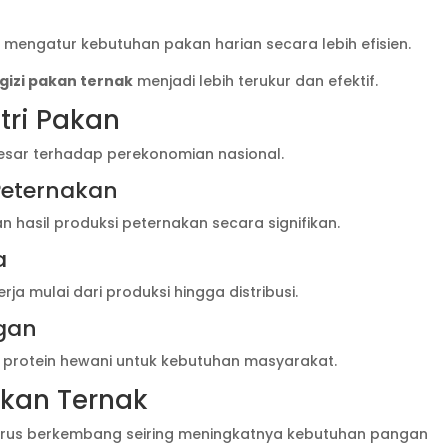
engatur kebutuhan pakan harian secara lebih efisien.
gizi pakan ternak
menjadi lebih terukur dan efektif.
tri Pakan
 besar terhadap perekonomian nasional.
Peternakan
hasil produksi peternakan secara signifikan.
a
ja mulai dari produksi hingga distribusi.
gan
protein hewani untuk kebutuhan masyarakat.
akan Ternak
 terus berkembang seiring meningkatnya kebutuhan pangan