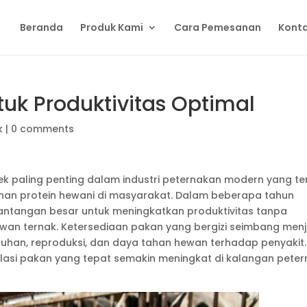
Beranda
Produk Kami
Cara Pemesanan
Konta
tuk Produktivitas Optimal
k
|
0 comments
k paling penting dalam industri peternakan modern yang te
han protein hewani di masyarakat. Dalam beberapa tahun
tantangan besar untuk meningkatkan produktivitas tanpa
an ternak. Ketersediaan pakan yang bergizi seimbang menj
han, reproduksi, dan daya tahan hewan terhadap penyakit.
ulasi pakan yang tepat semakin meningkat di kalangan peter