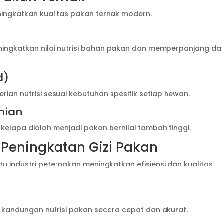
ningkatkan kualitas pakan ternak modern.
ningkatkan nilai nutrisi bahan pakan dan memperpanjang d
d)
ian nutrisi sesuai kebutuhan spesifik setiap hewan.
nian
 kelapa diolah menjadi pakan bernilai tambah tinggi.
 Peningkatan Gizi Pakan
industri peternakan meningkatkan efisiensi dan kualitas
kandungan nutrisi pakan secara cepat dan akurat.