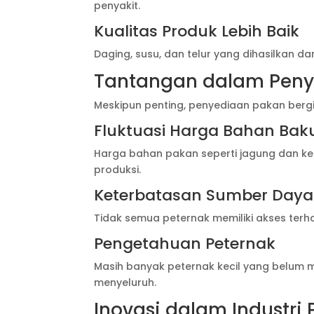
penyakit.
Kualitas Produk Lebih Baik
Daging, susu, dan telur yang dihasilkan dari
Tantangan dalam Penye
Meskipun penting, penyediaan pakan berg
Fluktuasi Harga Bahan Bak
Harga bahan pakan seperti jagung dan k
produksi.
Keterbatasan Sumber Daya
Tidak semua peternak memiliki akses terh
Pengetahuan Peternak
Masih banyak peternak kecil yang belu
menyeluruh.
Inovasi dalam Industri