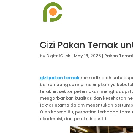
Gizi Pakan Ternak un
by
DigitalClick
|
May 18, 2026
|
Pakan Terna
gizi pakan ternak
menjadi salah satu aspe
berkembang seiring meningkatnya kebutu
terakhir, sektor peternakan menghadapi 
mengorbankan kualitas dan kesehatan hew
faktor utama dalam menentukan pertumbu
Oleh karena itu, perhatian terhadap form
akademisi, dan pelaku industri.