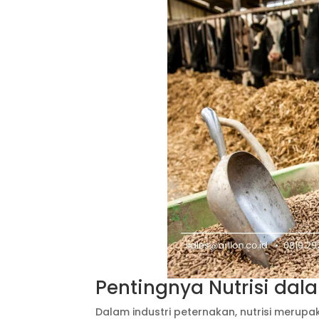
Pentingnya Nutrisi da
Dalam industri peternakan, nutrisi meru