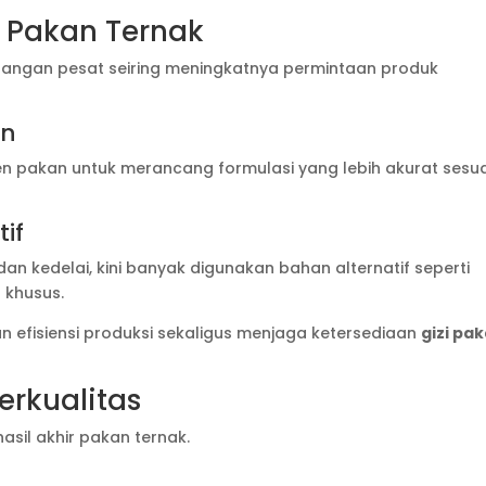
 Pakan Ternak
bangan pesat seiring meningkatnya permintaan produk
an
 pakan untuk merancang formulasi yang lebih akurat sesua
if
dan kedelai, kini banyak digunakan bahan alternatif seperti
 khusus.
efisiensi produksi sekaligus menjaga ketersediaan
gizi pa
rkualitas
sil akhir pakan ternak.