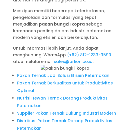
alternatif strategis bagi peternak.
Meskipun memiliki beberapa keterbatasan,
pengelolaan dan formulasi yang tepat
menjadikan
pakan bungkil kopra
sebagai
komponen penting dalam industri peternakan
modern yang efisien dan berkelanjutan.
Untuk informasi lebih lanjut, Anda dapat
menghubungi WhatsApp
(+62) 812-1233-3590
atau melalui email
sales@arlion.co.id
.
Pakan Ternak Jadi Solusi Efisien Peternakan
Pakan Ternak Berkualitas untuk Produktivitas
Optimal
Nutrisi Hewan Ternak Dorong Produktivitas
Peternakan
Supplier Pakan Ternak Dukung Industri Modern
Distribusi Pakan Ternak Dorong Produktivitas
Peternakan