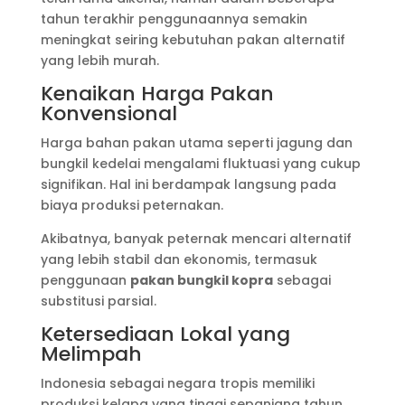
tahun terakhir penggunaannya semakin
meningkat seiring kebutuhan pakan alternatif
yang lebih murah.
Kenaikan Harga Pakan
Konvensional
Harga bahan pakan utama seperti jagung dan
bungkil kedelai mengalami fluktuasi yang cukup
signifikan. Hal ini berdampak langsung pada
biaya produksi peternakan.
Akibatnya, banyak peternak mencari alternatif
yang lebih stabil dan ekonomis, termasuk
penggunaan
pakan bungkil kopra
sebagai
substitusi parsial.
Ketersediaan Lokal yang
Melimpah
Indonesia sebagai negara tropis memiliki
produksi kelapa yang tinggi sepanjang tahun.