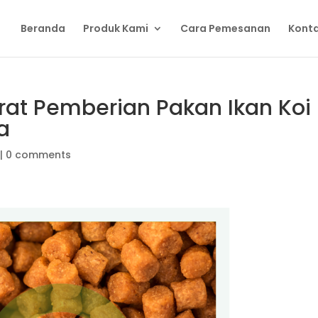
Beranda
Produk Kami
Cara Pemesanan
Konta
rat Pemberian Pakan Ikan Koi
a
|
0 comments