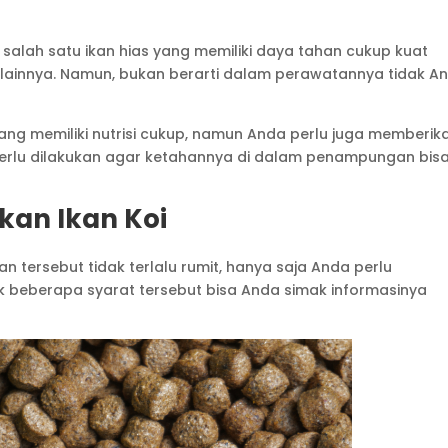
 salah satu ikan hias yang memiliki daya tahan cukup kuat
 lainnya. Namun, bukan berarti dalam perawatannya tidak A
yang memiliki nutrisi cukup, namun Anda perlu juga memberik
perlu dilakukan agar ketahannya di dalam penampungan bis
kan Ikan Koi
 tersebut tidak terlalu rumit, hanya saja Anda perlu
uk beberapa syarat tersebut bisa Anda simak informasinya