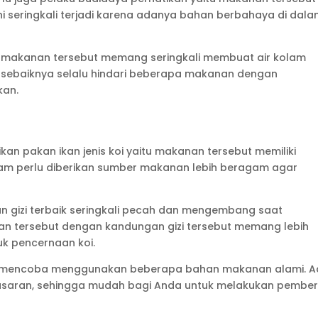
ini seringkali terjadi karena adanya bahan berbahaya di dal
 makanan tersebut memang seringkali membuat air kolam
a sebaiknya selalu hindari beberapa makanan dengan
kan.
kan pakan ikan jenis koi yaitu makanan tersebut memiliki
lam perlu diberikan sumber makanan lebih beragam agar
gizi terbaik seringkali pecah dan mengembang saat
n tersebut dengan kandungan gizi tersebut memang lebih
uk pencernaan koi.
isa mencoba menggunakan beberapa bahan makanan alami. 
pasaran, sehingga mudah bagi Anda untuk melakukan pember