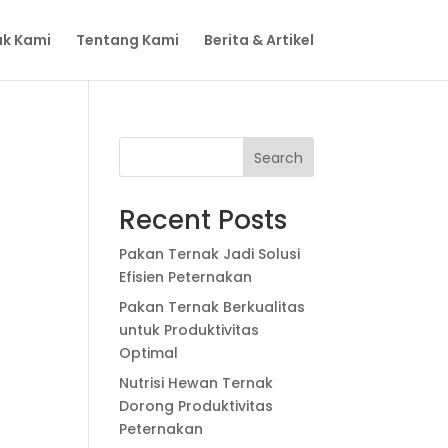
k Kami
Tentang Kami
Berita & Artikel
Search
Recent Posts
Pakan Ternak Jadi Solusi
Efisien Peternakan
Pakan Ternak Berkualitas
untuk Produktivitas
Optimal
Nutrisi Hewan Ternak
Dorong Produktivitas
Peternakan