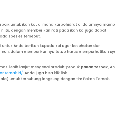
 terbaik untuk ikan koi, di mana karbohidrat di dalamnya mam
ain itu, dengan memberikan roti pada ikan koi juga dapat
ada spesies tersebut.
 untuk Anda berikan kepada koi agar kesehatan dan
amun, dalam memberikannya tetap harus memperhatikan sy
rmasi lebih lanjut mengenai produk-produk
pakan ternak,
An
anternak.id/
. Anda juga bisa klik link
ala) untuk terhubung langsung dengan tim Pakan Ternak.