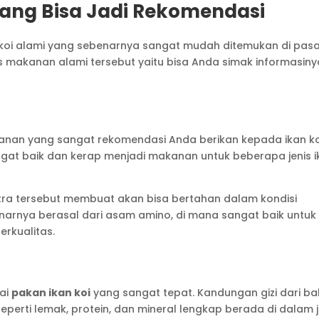
yang Bisa Jadi Rekomendasi
koi alami yang sebenarnya sangat mudah ditemukan di pas
s makanan alami tersebut yaitu bisa Anda simak informasiny
kanan yang sangat rekomendasi Anda berikan kepada ikan ko
sangat baik dan kerap menjadi makanan untuk beberapa jenis 
tra tersebut membuat akan bisa bertahan dalam kondisi
narnya berasal dari asam amino, di mana sangat baik untuk
erkualitas.
gai
pakan ikan koi
yang sangat tepat. Kandungan gizi dari b
eperti lemak, protein, dan mineral lengkap berada di dalam j