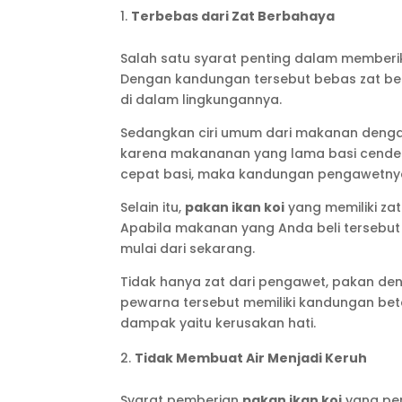
Terbebas dari Zat Berbahaya
Salah satu syarat penting dalam member
Dengan kandungan tersebut bebas zat be
di dalam lingkungannya.
Sedangkan ciri umum dari makanan dengan 
karena makananan yang lama basi cender
cepat basi, maka kandungan pengawetny
Selain itu,
pakan ikan koi
yang memiliki zat 
Apabila makanan yang Anda beli tersebut m
mulai dari sekarang.
Tidak hanya zat dari pengawet, pakan de
pewarna tersebut memiliki kandungan bet
dampak yaitu kerusakan hati.
Tidak Membuat Air Menjadi Keruh
Syarat pemberian
pakan ikan koi
yang per