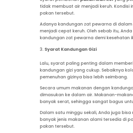
tidak membuat air menjadi keruh. Kondisi 
pakan tersebut.
Adanya kandungan zat pewarna di dalam
menjadi cepat keruh. Oleh sebab itu, And
kandungan zat pewarna demi kesehatan i
Syarat Kandungan Gizi
Lalu, syarat paling penting dalam memberi
kandungan gizi yang cukup. Sebaiknya ko
pemenuhan gizinya bisa lebih seimbang.
Secara umum makanan dengan kandungan 
dimasukan ke dalam air. Makanan-makana
banyak serat, sehingga sangat bagus unt
Dalam satu minggu sekali, Anda juga b
banyak jenis makanan alami tersedia di 
pakan tersebut.