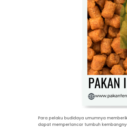
Para pelaku budidaya umumnya memberi
dapat memperlancar tumbuh kembangnya d