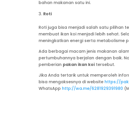
bahan makanan satu ini.
Roti
Roti juga bisa menjadi salah satu pilihan
membuat ikan koi menjadi lebih sehat. Sel
meningkatkan energi serta metabolisme p
Ada berbagai macam jenis makanan alami
pertumbuhannya berjalan dengan baik. N
pemberian
pakan ikan koi
tersebut.
Jika Anda tertarik untuk memperoleh info
bisa mengaksesnya di website
https://pak
WhatsApp
http://wa.me/6281929391980
(M