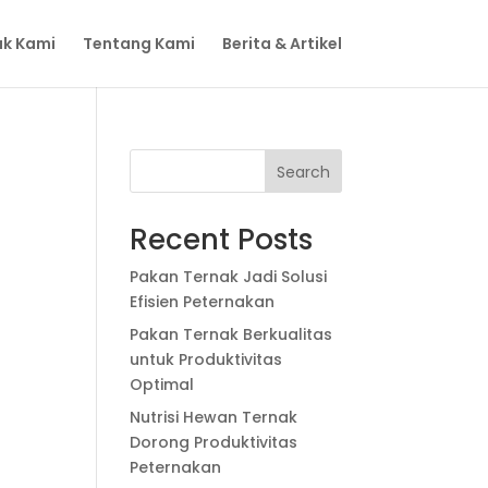
k Kami
Tentang Kami
Berita & Artikel
Search
Recent Posts
Pakan Ternak Jadi Solusi
Efisien Peternakan
Pakan Ternak Berkualitas
untuk Produktivitas
Optimal
Nutrisi Hewan Ternak
Dorong Produktivitas
Peternakan