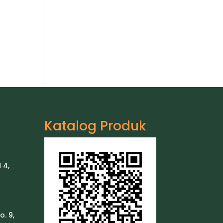
Katalog Produk
 4,
o. 9,