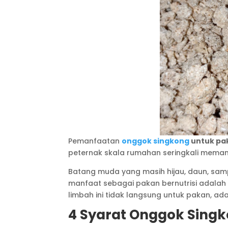
Pemanfaatan
onggok singkong
untuk pa
peternak skala rumahan seringkali mema
Batang muda yang masih hijau, daun, sampa
manfaat sebagai pakan bernutrisi adalah 
limbah ini tidak langsung untuk pakan, ada
4 Syarat Onggok Singk