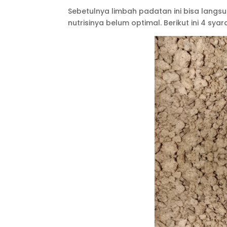
Sebetulnya limbah padatan ini bisa lang
nutrisinya belum optimal. Berikut ini 4 sy