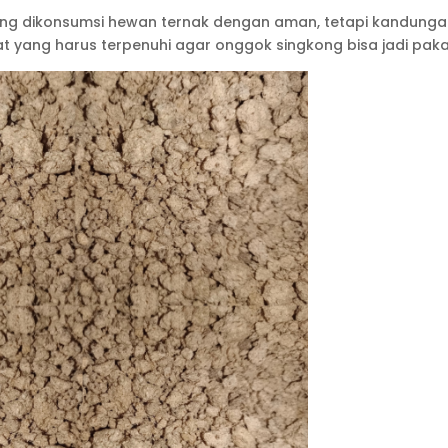
sung dikonsumsi hewan ternak dengan aman, tetapi kandung
arat yang harus terpenuhi agar onggok singkong bisa jadi paka