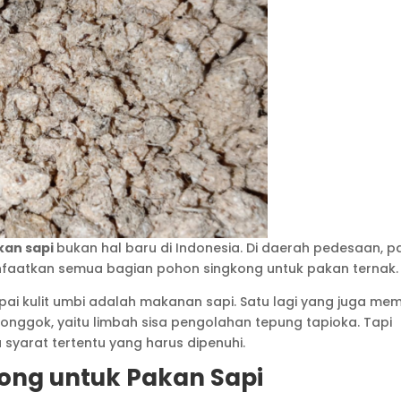
kan sapi
bukan hal baru di Indonesia. Di daerah pedesaan, p
nfaatkan semua bagian pohon singkong untuk pakan ternak.
i kulit umbi adalah makanan sapi. Satu lagi yang juga memi
onggok, yaitu limbah sisa pengolahan tepung tapioka. Tapi
 syarat tertentu yang harus dipenuhi.
ong untuk Pakan Sapi