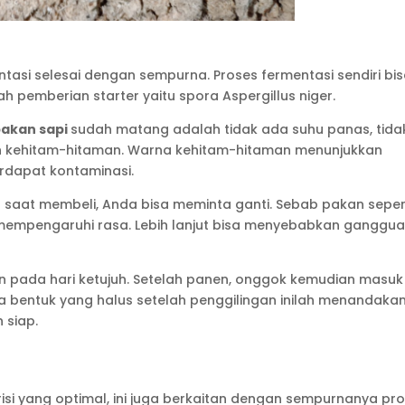
asi selesai dengan sempurna. Proses fermentasi sendiri bi
h pemberian starter yaitu spora Aspergillus niger.
pakan sapi
sudah matang adalah tidak ada suhu panas, tida
ah kehitam-hitaman. Warna kehitam-hitaman menunjukkan
rdapat kontaminasi.
 saat membeli, Anda bisa meminta ganti. Sebab pakan seperti
n mempengaruhi rasa. Lebih lanjut bisa menyebabkan ganggu
 pada hari ketujuh. Setelah panen, onggok kemudian masuk
a bentuk yang halus setelah penggilingan inilah menandaka
 siap.
isi yang optimal, ini juga berkaitan dengan sempurnanya pr