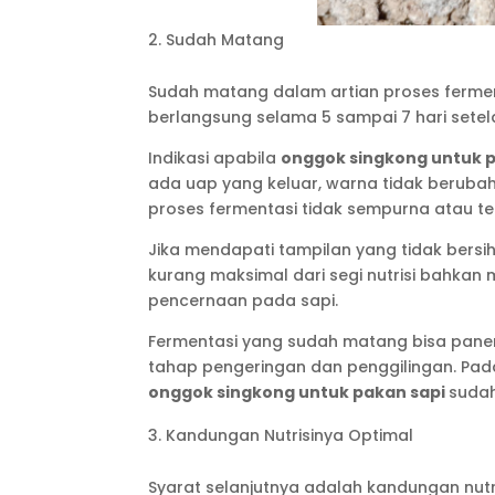
Sudah Matang
Sudah matang dalam artian proses ferment
berlangsung selama 5 sampai 7 hari setela
Indikasi apabila
onggok singkong untuk 
ada uap yang keluar, warna tidak berub
proses fermentasi tidak sempurna atau te
Jika mendapati tampilan yang tidak bersih
kurang maksimal dari segi nutrisi bahka
pencernaan pada sapi.
Fermentasi yang sudah matang bisa panen
tahap pengeringan dan penggilingan. Pad
onggok singkong untuk pakan sapi
sudah
Kandungan Nutrisinya Optimal
Syarat selanjutnya adalah kandungan nutr