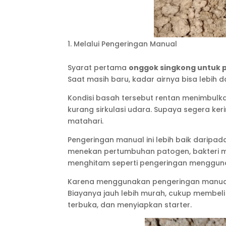
Melalui Pengeringan Manual
Syarat pertama
onggok singkong untuk 
Saat masih baru, kadar airnya bisa lebih
Kondisi basah tersebut rentan menimbulk
kurang sirkulasi udara. Supaya segera ker
matahari.
Pengeringan manual ini lebih baik daripa
menekan pertumbuhan patogen, bakteri m
menghitam seperti pengeringan menggun
Karena menggunakan pengeringan manual,
Biayanya jauh lebih murah, cukup membeli
terbuka, dan menyiapkan starter.