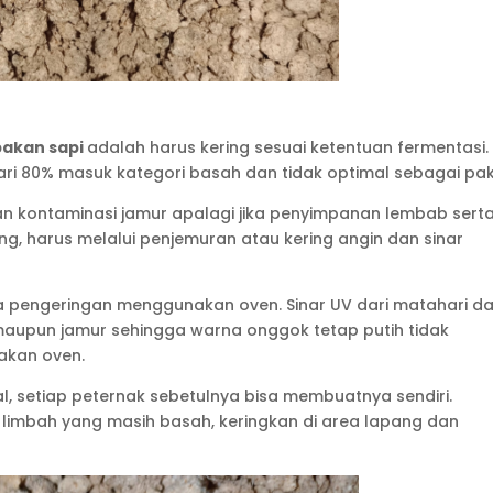
pakan sapi
adalah harus kering sesuai ketentuan fermentasi.
 dari 80% masuk kategori basah dan tidak optimal sebagai pa
an kontaminasi jamur apalagi jika penyimpanan lembab sert
ing, harus melalui penjemuran atau kering angin dan sinar
da pengeringan menggunakan oven. Sinar UV dari matahari d
aupun jamur sehingga warna onggok tetap putih tidak
akan oven.
 setiap peternak sebetulnya bisa membuatnya sendiri.
 limbah yang masih basah, keringkan di area lapang dan