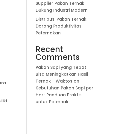
Supplier Pakan Ternak
Dukung Industri Modern
Distribusi Pakan Ternak
Dorong Produktivitas
Peternakan
Recent
Comments
Pakan Sapi yang Tepat
Bisa Meningkatkan Hasil
Ternak - Waktos
on
ara
Kebutuhan Pakan Sapi per
Hari: Panduan Praktis
liki
untuk Peternak