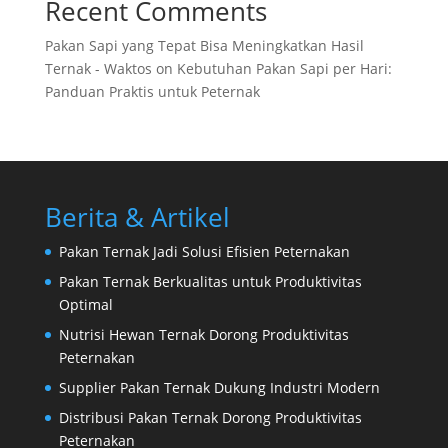
Recent Comments
Pakan Sapi yang Tepat Bisa Meningkatkan Hasil
Ternak - Waktos
on
Kebutuhan Pakan Sapi per Hari:
Panduan Praktis untuk Peternak
Berita & Artikel
Pakan Ternak Jadi Solusi Efisien Peternakan
Pakan Ternak Berkualitas untuk Produktivitas
Optimal
Nutrisi Hewan Ternak Dorong Produktivitas
Peternakan
Supplier Pakan Ternak Dukung Industri Modern
Distribusi Pakan Ternak Dorong Produktivitas
Peternakan