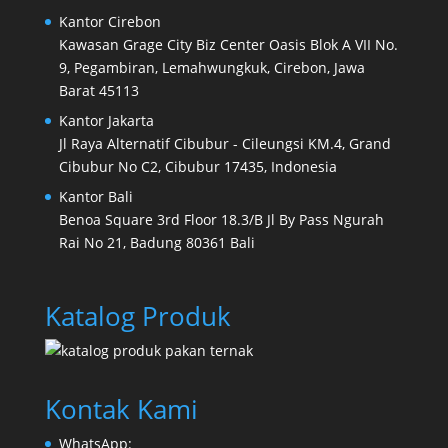
Kantor Cirebon
Kawasan Grage City Biz Center Oasis Blok A VII No.
9, Pegambiran, Lemahwungkuk, Cirebon, Jawa
Barat 45113
Kantor Jakarta
Jl Raya Alternatif Cibubur - Cileungsi KM.4, Grand
Cibubur No C2, Cibubur 17435, Indonesia
Kantor Bali
Benoa Square 3rd Floor 18.3/B Jl By Pass Ngurah
Rai No 21, Badung 80361 Bali
Katalog Produk
Kontak Kami
WhatsApp: