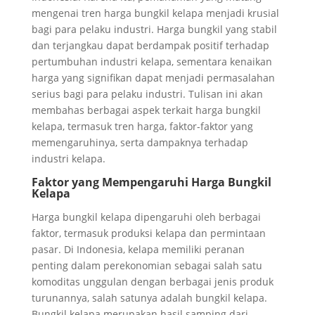
mengenai tren harga bungkil kelapa menjadi krusial
bagi para pelaku industri. Harga bungkil yang stabil
dan terjangkau dapat berdampak positif terhadap
pertumbuhan industri kelapa, sementara kenaikan
harga yang signifikan dapat menjadi permasalahan
serius bagi para pelaku industri. Tulisan ini akan
membahas berbagai aspek terkait harga bungkil
kelapa, termasuk tren harga, faktor-faktor yang
memengaruhinya, serta dampaknya terhadap
industri kelapa.
Faktor yang Mempengaruhi Harga Bungkil
Kelapa
Harga bungkil kelapa dipengaruhi oleh berbagai
faktor, termasuk produksi kelapa dan permintaan
pasar. Di Indonesia, kelapa memiliki peranan
penting dalam perekonomian sebagai salah satu
komoditas unggulan dengan berbagai jenis produk
turunannya, salah satunya adalah bungkil kelapa.
Bungkil kelapa merupakan hasil samping dari