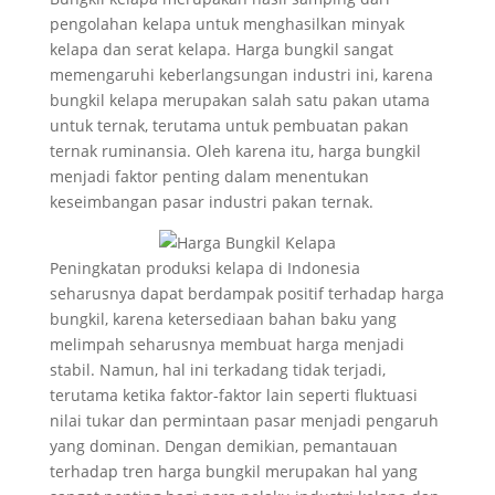
pengolahan kelapa untuk menghasilkan minyak
kelapa dan serat kelapa. Harga bungkil sangat
memengaruhi keberlangsungan industri ini, karena
bungkil kelapa merupakan salah satu pakan utama
untuk ternak, terutama untuk pembuatan pakan
ternak ruminansia. Oleh karena itu, harga bungkil
menjadi faktor penting dalam menentukan
keseimbangan pasar industri pakan ternak.
Peningkatan produksi kelapa di Indonesia
seharusnya dapat berdampak positif terhadap harga
bungkil, karena ketersediaan bahan baku yang
melimpah seharusnya membuat harga menjadi
stabil. Namun, hal ini terkadang tidak terjadi,
terutama ketika faktor-faktor lain seperti fluktuasi
nilai tukar dan permintaan pasar menjadi pengaruh
yang dominan. Dengan demikian, pemantauan
terhadap tren harga bungkil merupakan hal yang