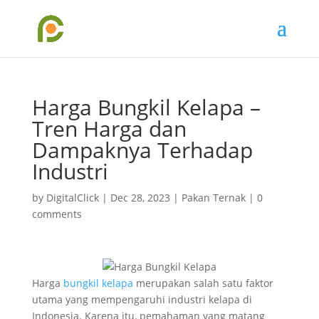
Harga Bungkil Kelapa –
Tren Harga dan
Dampaknya Terhadap
Industri
by
DigitalClick
|
Dec 28, 2023
|
Pakan Ternak
|
0
comments
Harga
bungkil kelapa
merupakan salah satu faktor
utama yang mempengaruhi industri kelapa di
Indonesia. Karena itu, pemahaman yang matang